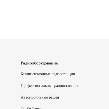
Радиооборудование
Безлицензионные радиостанции
Профессиональные радиостанции
Автомобильные рации
Си-Би Рации