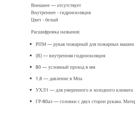
Внешнее — отсутствует
Внутреннее - гидроизоляция
Цвет - белый
Расшифровка названия:
РПМ
— рукав пожарный для пожарных машин
(В)
— внутренняя гидроизоляция
80
— условный проход в мм
1,6
— давление в Мпа
УХЛ1
— для умеренного и холодного климата
ГР-80ал
— головки с двух сторон рукава. Мат