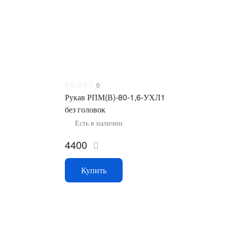
0
Рукав РПМ(В)-80-1,6-УХЛ1
без головок
Есть в наличии
4400
Купить