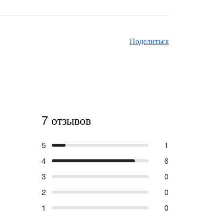
Поделиться
7 отзывов
5
1
4
6
3
0
2
0
1
0