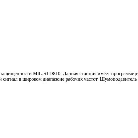
у защищенности MIL-STD810. Данная станция имеет программир
й сигнал в широком диапазоне рабочих частот. Шумоподавитель