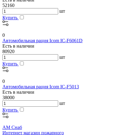
52160
шт
Купить
0
Автомобильная рация Icom IC-F6061D
Есть в наличии
80920
шт
Купить
0
Автомобильная рация Icom IC-F5013
Есть в наличии
38000
шт
Купить
АМ Снаб
Интернет магазин пожарного