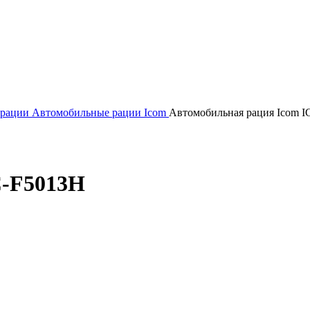
 рации
Автомобильные рации Icom
Автомобильная рация Icom I
C-F5013H