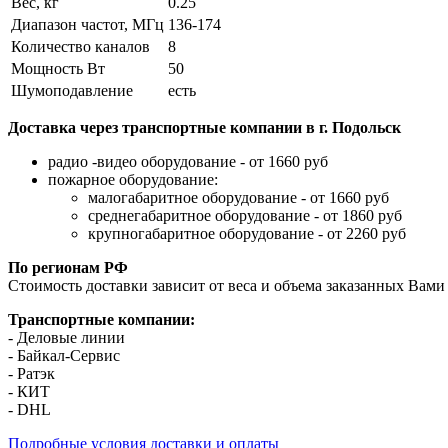
Вес, кг
0.25
Диапазон частот, МГц
136-174
Количество каналов
8
Мощность Вт
50
Шумоподавление
есть
Доставка через транспортные компании в г. Подольск
радио -видео оборудование - от 1660 руб
пожарное оборудование:
малогабаритное оборудование - от 1660 руб
среднегабаритное оборудование - от 1860 руб
крупногабаритное оборудование - от 2260 руб
По регионам РФ
Стоимость доставки зависит от веса и объема заказанных Вами 
Транспортные компании:
- Деловые линии
- Байкал-Сервис
- Ратэк
- КИТ
- DHL
Подробные условия доставки и оплаты