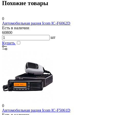
Похожие товары
0
Автомобильная рация Icom IC-F6062D
Есть в наличии
60800
шт
Купить
0
Автомобильная рация Icom IC-F5061D
Есть в наличии