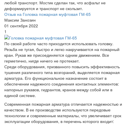
любой транспорт. Мостик сделан так, что асфальт не
деформируется и транспорт не скользит.
Отзыв на Головка пожарная муфтовая ГМ-65
Максим Занозин
01 сентября 2022
1
По своей работе часто приходится использовать головку.
Резьба не тугая, быстро и легко накручивается на пожарный
кран. Рукав же присоединяется одним движением. Все
герметично, нигде ничего не протекает.
Среди оборудования, призванного повысить эффективность
тушения различного типа возгораний, выделяется пожарная
арматура. Его функциональное назначение состоит в
обеспечении надежного соединения контактных элементов:
напорных рукавов, гидрантов, кранов между собой или в
единой системе.
Современная пожарная арматура отличается надежностью и
качеством. В ее производстве используются передовые
технологии и современные материалы, что увеличивает срок
эксплуатации оборудования, в перечень которого входит: