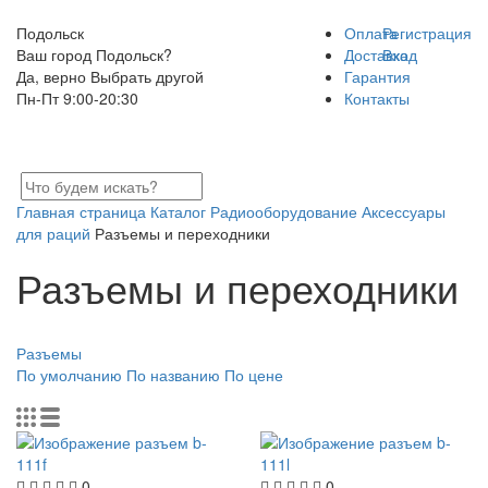
Подольск
Оплата
Регистрация
Ваш город Подольск?
Доставка
Вход
Да, верно
Выбрать другой
Гарантия
Пн-Пт 9:00-20:30
Контакты
Главная страница
Каталог
Радиооборудование
Аксессуары
для раций
Разъемы и переходники
Разъемы и переходники
Разъемы
По умолчанию
По названию
По цене
0
0