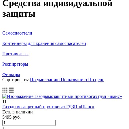
Средства индивидуальной
защиты
Самоспасатели
Контейнеры для хранения самоспасателей
Противогазы
Респираторы
Фильтры
Сортировать:
По умолчанию
По названию
По цене
11
Газодымозащитный противогаз ГДЗП «Шанс»
Есть в наличии
5495
руб.