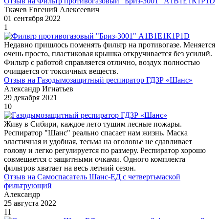
Отзыв на Фильтр противогазовый "Бриз-3001" А1В1Е1К1Р1D
Ткачев Евгений Алексеевич
01 сентября 2022
1
Недавно пришлось поменять фильтр на противогазе. Меняется
очень просто, пластиковая крышка откручивается без усилий.
Фильтр с работой справляется отлично, воздух полностью
очищается от токсичных веществ.
Отзыв на Газодымозащитный респиратор ГДЗР «Шанс»
Александр Игнатьев
29 декабря 2021
10
Живу в Сибири, каждое лето тушим лесные пожары.
Респиратор "Шанс" реально спасает нам жизнь. Маска
эластичная и удобная, тесьма на оголовье не сдавливает
голову и легко регулируется по размеру. Респиратор хорошо
совмещается с защитными очками. Одного комплекта
фильтров хватает на весь летний сезон.
Отзыв на Самоспасатель Шанс-ЕД с четвертьмаской
фильтрующий
Александр
25 августа 2022
11