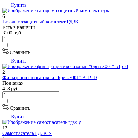
Купить
6
Газодымозащитный комплект ГДЗК
Есть в наличии
3100
руб.
Сравнить
Купить
2
Фильтр противогазовый "Бриз-3001" В1Р1D
Под заказ
418
руб.
Сравнить
Купить
12
Самоспасатель ГДЗК-У