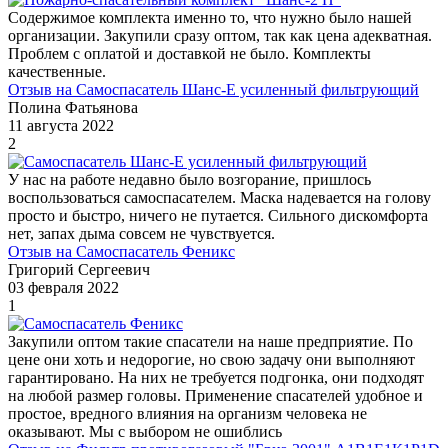
Содержимое комплекта именно то, что нужно было нашей
организации. Закупили сразу оптом, так как цена адекватная.
Проблем с оплатой и доставкой не было. Комплекты
качественные.
Отзыв на Самоспасатель Шанс-Е усиленный фильтрующий
Полина Фатьянова
11 августа 2022
2
У нас на работе недавно было возгорание, пришлось
воспользоваться самоспасателем. Маска надевается на голову
просто и быстро, ничего не путается. Сильного дискомфорта
нет, запах дыма совсем не чувствуется.
Отзыв на Самоспасатель Феникс
Григорий Сергеевич
03 февраля 2022
1
Закупили оптом такие спасатели на наше предприятие. По
цене они хоть и недорогие, но свою задачу они выполняют
гарантировано. На них не требуется подгонка, они подходят
на любой размер головы. Применение спасателей удобное и
простое, вредного влияния на организм человека не
оказывают. Мы с выбором не ошиблись