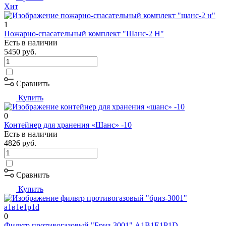
Хит
1
Пожарно-спасательный комплект "Шанс-2 Н"
Есть в наличии
5450
руб.
Сравнить
Купить
0
Контейнер для хранения «Шанс» -10
Есть в наличии
4826
руб.
Сравнить
Купить
0
Фильтр противогазовый "Бриз-3001" А1В1Е1Р1D