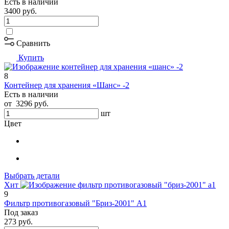
Есть в наличии
3400
руб.
Сравнить
Купить
8
Контейнер для хранения «Шанс» -2
Есть в наличии
от
3296
руб.
шт
Цвет
Выбрать детали
Хит
9
Фильтр противогазовый "Бриз-2001" А1
Под заказ
273
руб.