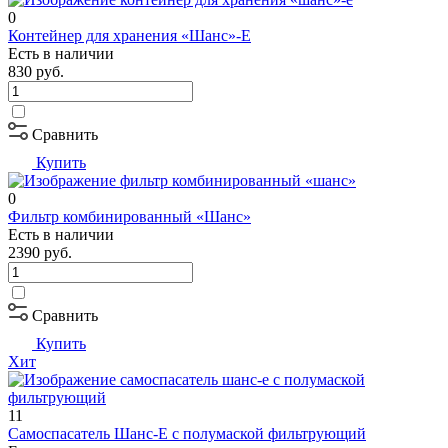
0
Контейнер для хранения «Шанс»-Е
Есть в наличии
830
руб.
Сравнить
Купить
0
Фильтр комбинированный «Шанс»
Есть в наличии
2390
руб.
Сравнить
Купить
Хит
11
Самоспасатель Шанс-Е с полумаской фильтрующий