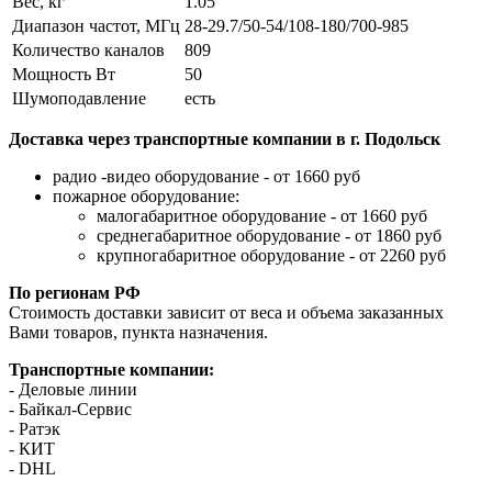
Вес, кг
1.05
Диапазон частот, МГц
28-29.7/50-54/108-180/700-985
Количество каналов
809
Мощность Вт
50
Шумоподавление
есть
Доставка через транспортные компании в г. Подольск
радио -видео оборудование - от 1660 руб
пожарное оборудование:
малогабаритное оборудование - от 1660 руб
среднегабаритное оборудование - от 1860 руб
крупногабаритное оборудование - от 2260 руб
По регионам РФ
Стоимость доставки зависит от веса и объема заказанных
Вами товаров, пункта назначения.
Транспортные компании:
- Деловые линии
- Байкал-Сервис
- Ратэк
- КИТ
- DHL