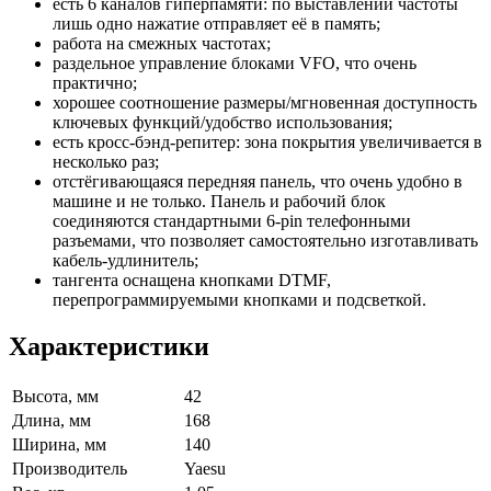
есть 6 каналов гиперпамяти: по выставлении частоты
лишь одно нажатие отправляет её в память;
работа на смежных частотах;
раздельное управление блоками VFO, что очень
практично;
хорошее соотношение размеры/мгновенная доступность
ключевых функций/удобство использования;
есть кросс-бэнд-репитер: зона покрытия увеличивается в
несколько раз;
отстёгивающаяся передняя панель, что очень удобно в
машине и не только. Панель и рабочий блок
соединяются стандартными 6-pin телефонными
разъемами, что позволяет самостоятельно изготавливать
кабель-удлинитель;
тангента оснащена кнопками DTMF,
перепрограммируемыми кнопками и подсветкой.
Характеристики
Высота, мм
42
Длина, мм
168
Ширина, мм
140
Производитель
Yaesu