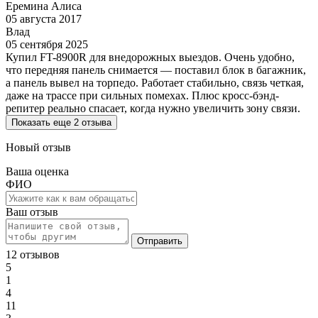
Еремина Алиса
05 августа 2017
Влад
05 сентября 2025
Купил FT-8900R для внедорожных выездов. Очень удобно,
что передняя панель снимается — поставил блок в багажник,
а панель вывел на торпедо. Работает стабильно, связь четкая,
даже на трассе при сильных помехах. Плюс кросс-бэнд-
репитер реально спасает, когда нужно увеличить зону связи.
Показать еще 2 отзыва
Новый отзыв
Ваша оценка
ФИО
Ваш отзыв
Отправить
12 отзывов
5
1
4
11