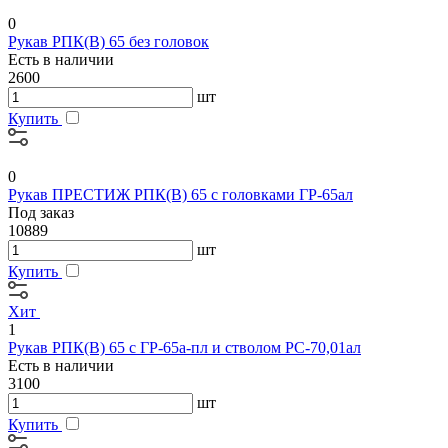
0
Рукав РПК(В) 65 без головок
Есть в наличии
2600
шт
Купить
0
Рукав ПРЕСТИЖ РПК(В) 65 с головками ГР-65ал
Под заказ
10889
шт
Купить
Хит
1
Рукав РПК(В) 65 с ГР-65а-пл и стволом РС-70,01ал
Есть в наличии
3100
шт
Купить