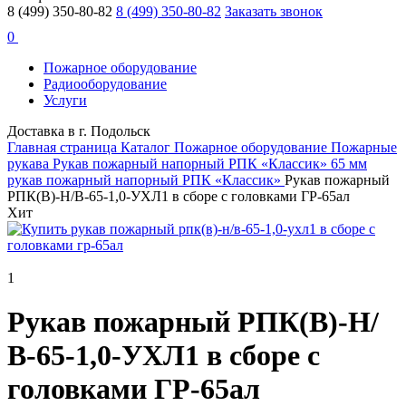
8 (499) 350-80-82
8 (499) 350-80-82
Заказать звонок
0
Пожарное оборудование
Радиооборудование
Услуги
Доставка в г. Подольск
Главная страница
Каталог
Пожарное оборудование
Пожарные
рукава
Рукав пожарный напорный РПК «Классик»
65 мм
рукав пожарный напорный РПК «Классик»
Рукав пожарный
РПК(В)-Н/В-65-1,0-УХЛ1 в сборе с головками ГР-65ал
Хит
1
Рукав пожарный РПК(В)-Н/
В-65-1,0-УХЛ1 в сборе с
головками ГР-65ал