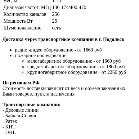
Вес, кг
1.15
Диапазон частот, МГц
136-174/400-470
Количество каналов
256
Мощность Вт
25
Шумоподавление
есть
Доставка через транспортные компании в г. Подольск
радио -видео оборудование - от 1660 руб
пожарное оборудование:
малогабаритное оборудование - от 1660 руб
среднегабаритное оборудование - от 1860 руб
крупногабаритное оборудование - от 2260 руб
По регионам РФ
Стоимость доставки зависит от веса и объема заказанных
Вами товаров, пункта назначения.
Транспортные компании:
- Деловые линии
- Байкал-Сервис
- Ратэк
- КИТ
- DHL