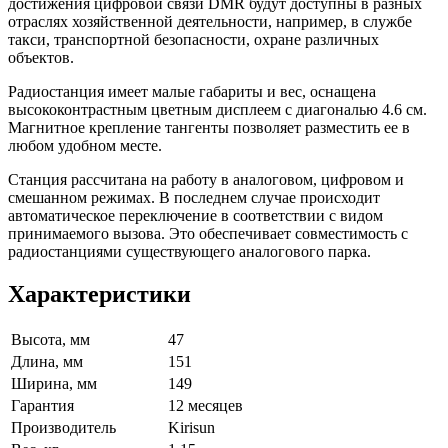
достижения цифровой связи DMR будут доступны в разных
отраслях хозяйственной деятельности, например, в службе
такси, транспортной безопасности, охране различных
объектов.
Радиостанция имеет малые габариты и вес, оснащена
высококонтрастным цветным дисплеем с диагональю 4.6 см.
Магнитное крепление тангенты позволяет разместить ее в
любом удобном месте.
Станция рассчитана на работу в аналоговом, цифровом и
смешанном режимах. В последнем случае происходит
автоматическое переключение в соответствии с видом
принимаемого вызова. Это обеспечивает совместимость с
радиостанциями существующего аналогового парка.
Характеристики
Высота, мм
47
Длина, мм
151
Ширина, мм
149
Гарантия
12 месяцев
Производитель
Kirisun