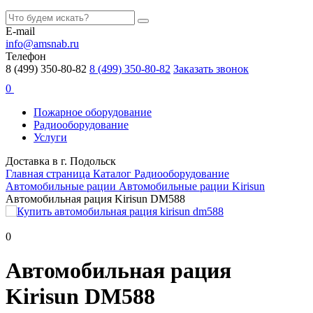
E-mail
info@amsnab.ru
Телефон
8 (499) 350-80-82
8 (499) 350-80-82
Заказать звонок
0
Пожарное оборудование
Радиооборудование
Услуги
Доставка в г. Подольск
Главная страница
Каталог
Радиооборудование
Автомобильные рации
Автомобильные рации Kirisun
Автомобильная рация Kirisun DM588
0
Автомобильная рация
Kirisun DM588