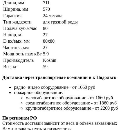
Длина, мм
711
Ширина, мм
570
Гарантия
24 месяца
Тип жидкости
для грязной воды
Подача куб.м/час
80
Напор, м
27
D вх/вых, мм
80х80
Частицы, мм
27
Мощность max кВт
5.9
Производитель
Koshin
Вес, кг
59
Доставка через транспортные компании в г. Подольск
радио -видео оборудование - от 1660 руб
пожарное оборудование:
малогабаритное оборудование - от 1660 руб
среднегабаритное оборудование - от 1860 руб
крупногабаритное оборудование - от 2260 руб
По регионам РФ
Стоимость доставки зависит от веса и объема заказанных
Вами товаров, пункта назначения.