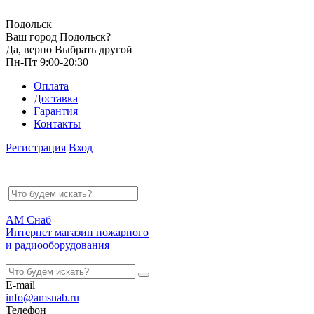
Подольск
Ваш город Подольск?
Да, верно
Выбрать другой
Пн-Пт 9:00-20:30
Оплата
Доставка
Гарантия
Контакты
Регистрация
Вход
АМ Снаб
Интернет магазин пожарного
и радиооборудования
E-mail
info@amsnab.ru
Телефон