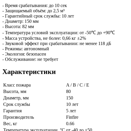
- Время срабатывания: до 10 сек
- Защищаемый объём: до 2,5 м³
- Гарантийный срок службы: 10 лет
- Диаметр: 150 мм
- Высота: 82 мм
- Температура условий эксплуатации: от -50℃ до +90℃
- Масса устройства, не более: 0,66 кг ±2%
- Звуковой эффект при срабатывании: не менее 118 дБ
- Режимы: автономный
- Экология: безопасен
- Обслуживание: не требует
Характеристики
Класс пожара
A / B / C / E
Высота, мм
80
Диаметр, мм
150
Срок службы
10 лет
Гарантия
5 лет
Производитель
Finfire
Вес, кг
0.66
Температура эксплуатации, °C
от -40 до +50