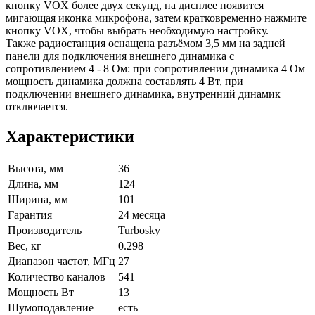
кнопку VOX более двух секунд, на дисплее появится
мигающая иконка микрофона, затем кратковременно нажмите
кнопку VOX, чтобы выбрать необходимую настройку.
Также радиостанция оснащена разъёмом 3,5 мм на задней
панели для подключения внешнего динамика с
сопротивлением 4 - 8 Ом: при сопротивлении динамика 4 Ом
мощность динамика должна составлять 4 Вт, при
подключении внешнего динамика, внутренний динамик
отключается.
Характеристики
Высота, мм
36
Длина, мм
124
Ширина, мм
101
Гарантия
24 месяца
Производитель
Turbosky
Вес, кг
0.298
Диапазон частот, МГц
27
Количество каналов
541
Мощность Вт
13
Шумоподавление
есть