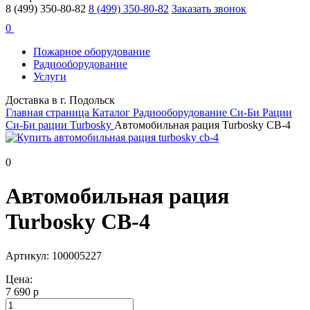
8 (499) 350-80-82
8 (499) 350-80-82
Заказать звонок
0
Пожарное оборудование
Радиооборудование
Услуги
Доставка в г. Подольск
Главная страница
Каталог
Радиооборудование
Си-Би Рации
Си-Би рации Turbosky
Автомобильная рация Turbosky CB-4
0
Автомобильная рация
Turbosky CB-4
Артикул: 100005227
Цена:
7 690 р