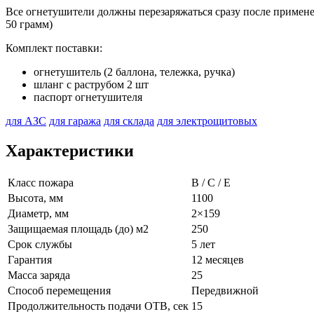
Все огнетушители должны перезаряжаться сразу после примене
50 грамм)
Комплект поставки:
огнетушитель (2 баллона, тележка, ручка)
шланг с раструбом 2 шт
паспорт огнетушителя
для АЗС
для гаража
для склада
для электрощитовых
Характеристики
Класс пожара
B / C / E
Высота, мм
1100
Диаметр, мм
2×159
Защищаемая площадь (до) м2
250
Срок службы
5 лет
Гарантия
12 месяцев
Масса заряда
25
Способ перемещения
Передвижной
Продолжительность подачи ОТВ, сек
15