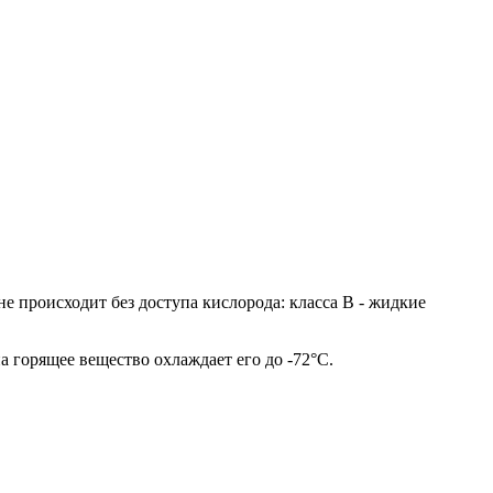
 происходит без доступа кислорода: класса В - жидкие
а горящее вещество охлаждает его до -72°C.