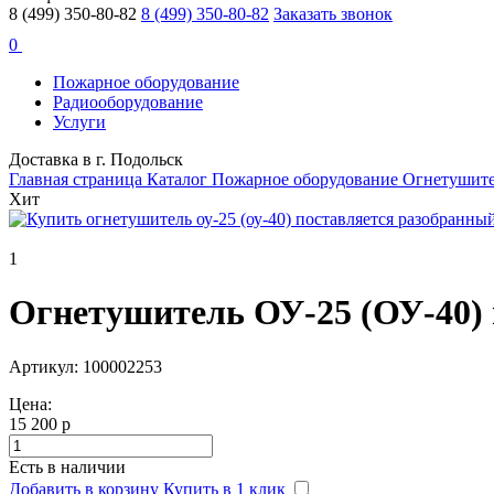
8 (499) 350-80-82
8 (499) 350-80-82
Заказать звонок
0
Пожарное оборудование
Радиооборудование
Услуги
Доставка в г. Подольск
Главная страница
Каталог
Пожарное оборудование
Огнетушит
Хит
1
Огнетушитель ОУ-25 (ОУ-40) 
Артикул: 100002253
Цена:
15 200 р
Есть в наличии
Добавить в корзину
Купить в 1 клик