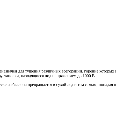
азначен для тушения различных возгораний, горение которых не
троустановки, находящиеся под напряжением до 1000 В.
ке из баллона превращается в сухой лед и тем самым, попадая н