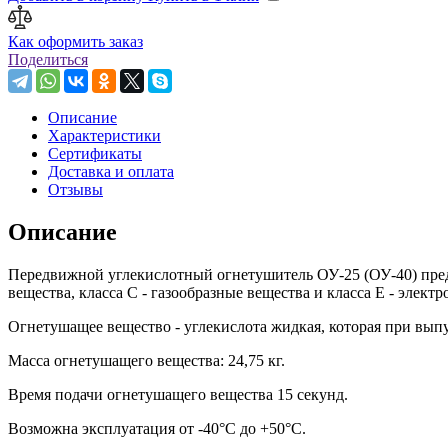
Как оформить заказ
Поделиться
Описание
Характеристики
Сертификаты
Доставка и оплата
Отзывы
Описание
Передвижной углекислотный огнетушитель ОУ-25 (ОУ-40) предн
вещества, класса С - газообразные вещества и класса Е - элек
Огнетушащее вещество - углекислота жидкая, которая при выпус
Масса огнетушащего вещества: 24,75 кг.
Время подачи огнетушащего вещества 15 секунд.
Возможна эксплуатация от -40°C до +50°C.