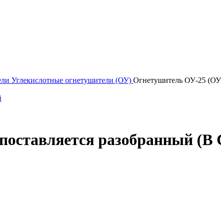
ели
Углекислотные огнетушители (ОУ)
Огнетушитель ОУ-25 (ОУ-
поставляется разобранный (B 