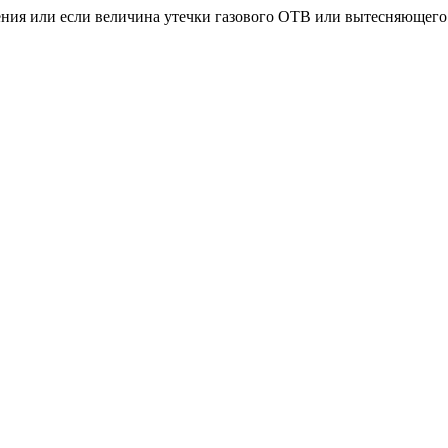
ния или если величина утечки газового ОТВ или вытесняющего г