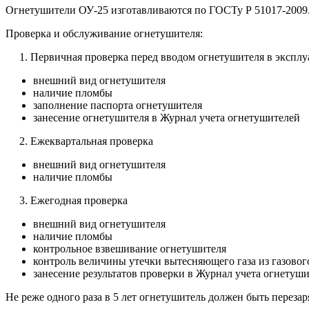
Огнетушители ОУ-25 изготавливаются по ГОСТу Р 51017-2009
Проверка и обслуживание огнетушителя:
1. Первичная проверка перед вводом огнетушителя в экспл
внешний вид огнетушителя
наличие пломбы
заполнение паспорта огнетушителя
занесение огнетушителя в Журнал учета огнетушителей
2. Ежеквартальная проверка
внешний вид огнетушителя
наличие пломбы
3. Ежегодная проверка
внешний вид огнетушителя
наличие пломбы
контрольное взвешивание огнетушителя
контроль величины утечки вытесняющего газа из газовог
занесение результатов проверки в Журнал учета огнетуш
Не реже одного раза в 5 лет огнетушитель должен быть перезар