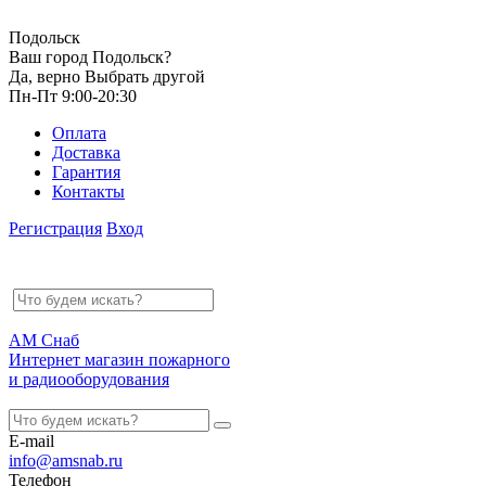
Подольск
Ваш город Подольск?
Да, верно
Выбрать другой
Пн-Пт 9:00-20:30
Оплата
Доставка
Гарантия
Контакты
Регистрация
Вход
АМ Снаб
Интернет магазин пожарного
и радиооборудования
E-mail
info@amsnab.ru
Телефон