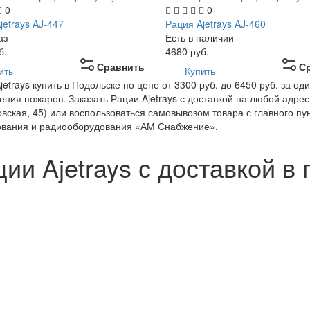
0
0
jetrays AJ-447
Рация Ajetrays AJ-460
аз
Есть в наличии
б.
4680
руб.
Сравнить
С
ить
Купить
jetrays купить в Подольске по цене от 3300 руб. до 6450 руб. за 
ения пожаров. Заказать Рации Ajetrays с доставкой на любой адрес 
вская, 45) или воспользоваться самовывозом товара с главного пу
ования и радиооборудования «АМ Снабжение».
ии Ajetrays с доставкой в 