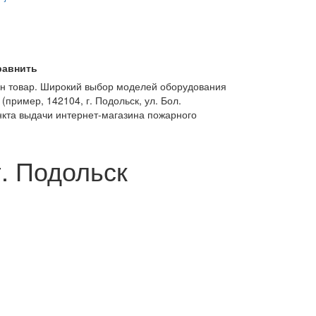
равнить
один товар. Широкий выбор моделей оборудования
(пример, 142104, г. Подольск, ул. Бол.
нкта выдачи интернет-магазина пожарного
г. Подольск