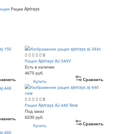
анции
Рации Ajetrays
0
Рация Ajetrays AJ-344V
Есть в наличии
4670
руб.
равнить
Сравнить
Купить
0
Рация Ajetrays AJ-446 New
Под заказ
6230
руб.
равнить
Сравнить
Купить