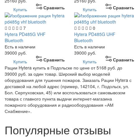
25160
руб.
25160
руб.
Сравнить
Сравнить
Купить
Купить
7
0
Hytera PD485G VHF
Hytera PD485G UHF
Bluetooth
Bluetooth
Есть в наличии
Есть в наличии
39000
руб.
39000
руб.
Сравнить
Сравнить
Купить
Купить
Рации Hytera купить в Подольске по цене от 5168 руб. до
39000 руб. за один товар. Широкий выбор моделей
оборудования для тушения пожаров. Заказать Рации Hytera с
доставкой на любой адрес (пример, 142104, г. Подольск, ул.
Бол. Серпуховская, 45) или воспользоваться самовывозом
товара с главного пункта выдачи интернет-магазина
пожарного оборудования и радиооборудования «АМ
Снабжение».
Популярные отзывы