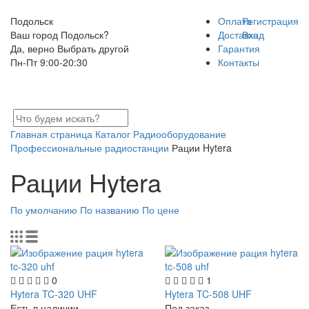
Подольск
Оплата
Регистрация
Ваш город Подольск?
Доставка
Вход
Да, верно
Выбрать другой
Гарантия
Пн-Пт 9:00-20:30
Контакты
Главная страница
Каталог
Радиооборудование
Профессиональные радиостанции
Рации Hytera
Рации Hytera
По умолчанию
По названию
По цене
0
1
Hytera TC-320 UHF
Hytera TC-508 UHF
Есть в наличии
Под заказ