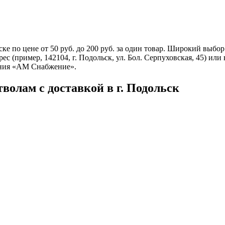
ке по цене от 50 руб. до 200 руб. за один товар. Широкий выбо
ес (пример, 142104, г. Подольск, ул. Бол. Серпуховская, 45) ил
ания «АМ Снабжение».
волам с доставкой в г. Подольск