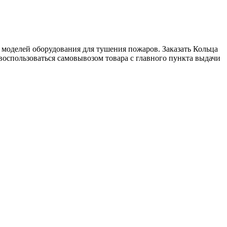
р моделей оборудования для тушения пожаров. Заказать Кольца
и воспользоваться самовывозом товара с главного пункта выдачи