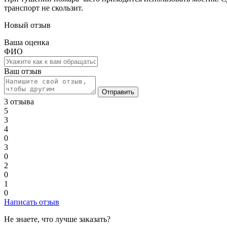
транспорт не скользит.
Новый отзыв
Ваша оценка
ФИО
Ваш отзыв
Отправить
3 отзыва
5
3
4
0
3
0
2
0
1
0
Написать отзыв
Не знаете, что лучше заказать?