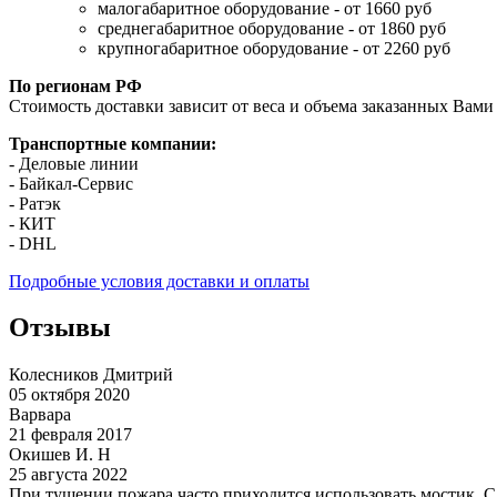
малогабаритное оборудование - от 1660 руб
среднегабаритное оборудование - от 1860 руб
крупногабаритное оборудование - от 2260 руб
По регионам РФ
Стоимость доставки зависит от веса и объема заказанных Вами 
Транспортные компании:
- Деловые линии
- Байкал-Сервис
- Ратэк
- КИТ
- DHL
Подробные условия доставки и оплаты
Отзывы
Колесников Дмитрий
05 октября 2020
Варвара
21 февраля 2017
Окишев И. Н
25 августа 2022
При тушении пожара часто приходится использовать мостик. Сд