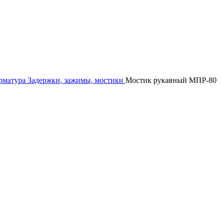
рматура
Задержки, зажимы, мостики
Мостик рукавный МПР-80