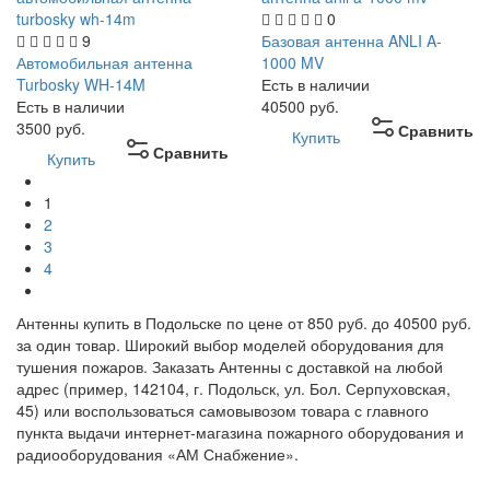
0
9
Базовая антенна ANLI A-
Автомобильная антенна
1000 MV
Turbosky WH-14M
Есть в наличии
Есть в наличии
40500
руб.
3500
руб.
Сравнить
Купить
Сравнить
Купить
1
2
3
4
Антенны купить в Подольске по цене от 850 руб. до 40500 руб.
за один товар. Широкий выбор моделей оборудования для
тушения пожаров. Заказать Антенны с доставкой на любой
адрес (пример, 142104, г. Подольск, ул. Бол. Серпуховская,
45) или воспользоваться самовывозом товара с главного
пункта выдачи интернет-магазина пожарного оборудования и
радиооборудования «АМ Снабжение».