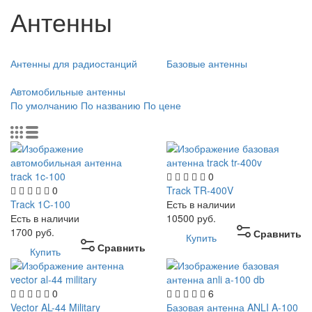
Антенны
Антенны для радиостанций
Базовые антенны
Автомобильные антенны
По умолчанию
По названию
По цене
0
0
Track TR-400V
Track 1C-100
Есть в наличии
Есть в наличии
10500
руб.
1700
руб.
Сравнить
Купить
Сравнить
Купить
0
6
Vector AL-44 Military
Базовая антенна ANLI A-100