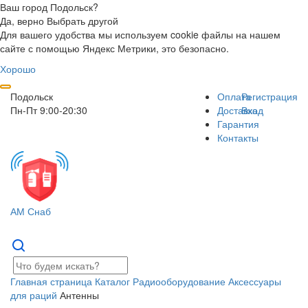
Ваш город Подольск?
Да, верно
Выбрать другой
Для вашего удобства мы используем cookie файлы на нашем
сайте с помощью Яндекс Метрики, это безопасно.
Хорошо
Подольск
Оплата
Регистрация
Пн-Пт 9:00-20:30
Доставка
Вход
Гарантия
Контакты
АМ Снаб
Главная страница
Каталог
Радиооборудование
Аксессуары
для раций
Антенны