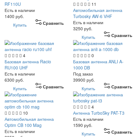
RF110U
11
Есть в наличии
Автомобильная антенна
1400
руб.
Turbosky AW-6 VHF
Есть в наличии
Сравнить
Купить
3250
руб.
Сравнить
Купить
4
0
Базовая антенна Racio
Базовая антенна ANLI A-
RU100 UHF
1000 DB
Есть в наличии
Под заказ
6300
руб.
39900
руб.
Сравнить
Сравнить
Купить
Купить
4
10
Антенна TurboSky PAT-T3
Автомобильная антенна
Есть в наличии
Optim CB 100 Mag
1590
руб.
Есть в наличии
Сравнить
Купить